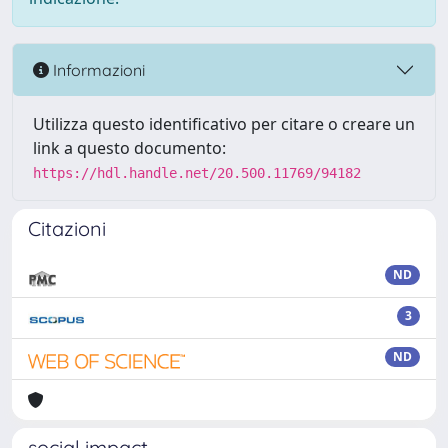
Informazioni
Utilizza questo identificativo per citare o creare un
link a questo documento:
https://hdl.handle.net/20.500.11769/94182
Citazioni
ND
3
ND
social impact