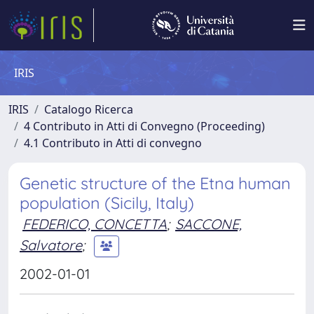
IRIS
IRIS
Catalogo Ricerca
4 Contributo in Atti di Convegno (Proceeding)
4.1 Contributo in Atti di convegno
Genetic structure of the Etna human
population (Sicily, Italy)
FEDERICO, CONCETTA
;
SACCONE,
Salvatore
;
2002-01-01