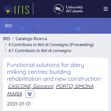
IRIS
IRIS
Catalogo Ricerca
4 Contributo in Atti di Convegno (Proceeding)
4.1 Contributo in Atti di convegno
Functional solutions for dairy
milking centres: building
rehabilitation and new construction
CASCONE, Giovanni
;
PORTO, SIMONA
MARIA
2001-01-01