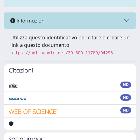
Informazioni
Utilizza questo identificativo per citare o creare un
link a questo documento:
https://hdl.handle.net/20.500.11769/94293
Citazioni
ND
ND
ND
social impact