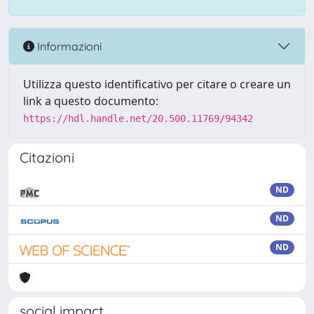
Informazioni
Utilizza questo identificativo per citare o creare un
link a questo documento:
https://hdl.handle.net/20.500.11769/94342
Citazioni
ND
ND
ND
social impact