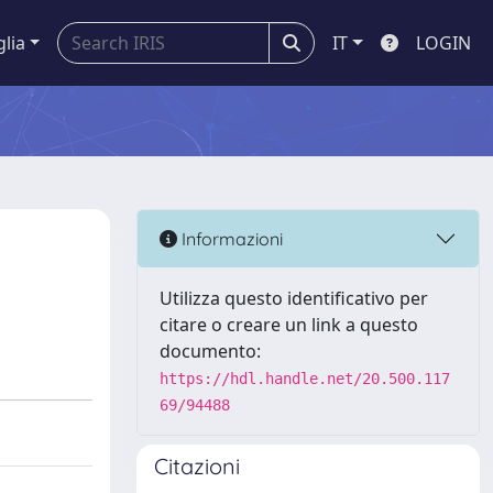
glia
IT
LOGIN
Informazioni
Utilizza questo identificativo per
citare o creare un link a questo
documento:
https://hdl.handle.net/20.500.117
69/94488
Citazioni