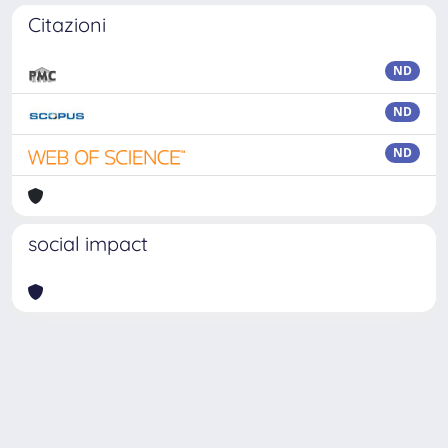
Citazioni
ND
ND
ND
social impact
Powered by
IRIS
-
about IRIS
-
Utilizzo dei cookie
Copyright © 2026