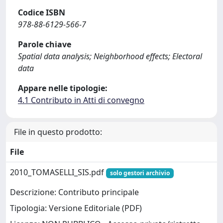
Codice ISBN
978-88-6129-566-7
Parole chiave
Spatial data analysis; Neighborhood effects; Electoral
data
Appare nelle tipologie:
4.1 Contributo in Atti di convegno
File in questo prodotto:
File
2010_TOMASELLI_SIS.pdf
solo gestori archivio
Descrizione: Contributo principale
Tipologia: Versione Editoriale (PDF)