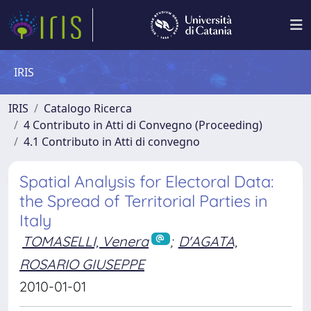
IRIS
IRIS
Catalogo Ricerca
4 Contributo in Atti di Convegno (Proceeding)
4.1 Contributo in Atti di convegno
Spatial Analysis for Electoral Data:
the Spread of Territorial Parties in
Italy
TOMASELLI, Venera
;
D'AGATA,
ROSARIO GIUSEPPE
2010-01-01