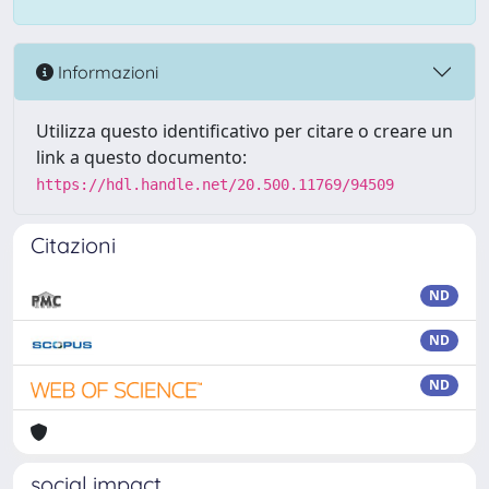
Informazioni
Utilizza questo identificativo per citare o creare un
link a questo documento:
https://hdl.handle.net/20.500.11769/94509
Citazioni
ND
ND
ND
social impact