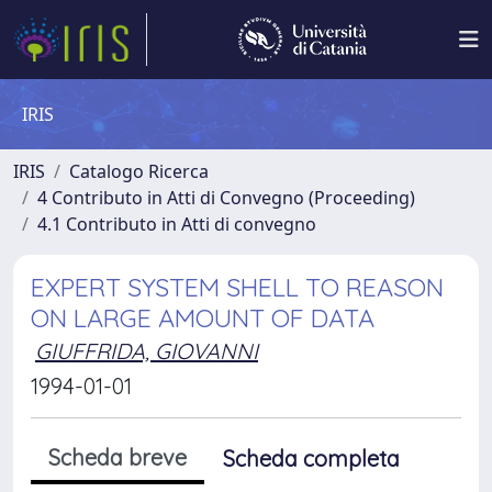
IRIS
IRIS
Catalogo Ricerca
4 Contributo in Atti di Convegno (Proceeding)
4.1 Contributo in Atti di convegno
EXPERT SYSTEM SHELL TO REASON
ON LARGE AMOUNT OF DATA
GIUFFRIDA, GIOVANNI
1994-01-01
Scheda breve
Scheda completa