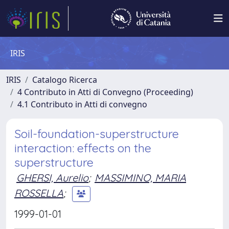
IRIS
IRIS
Catalogo Ricerca
4 Contributo in Atti di Convegno (Proceeding)
4.1 Contributo in Atti di convegno
Soil-foundation-superstructure
interaction: effects on the
superstructure
GHERSI, Aurelio
;
MASSIMINO, MARIA
ROSSELLA
;
1999-01-01