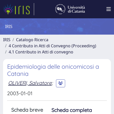
IRIS
IRIS
Catalogo Ricerca
4 Contributo in Atti di Convegno (Proceeding)
4.1 Contributo in Atti di convegno
Epidemiologia delle onicomicosi a
Catania
OLIVERI, Salvatore
;
2003-01-01
Scheda breve
Scheda completa