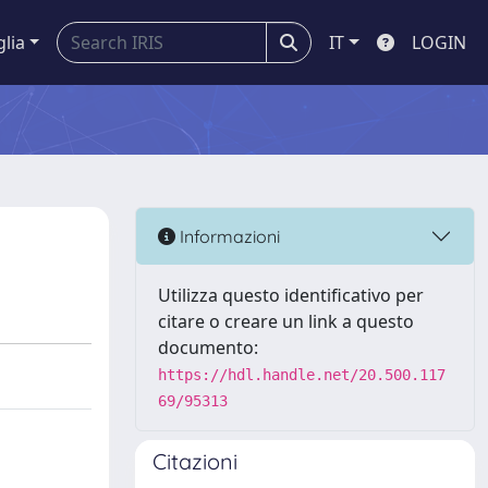
glia
IT
LOGIN
Informazioni
Utilizza questo identificativo per
citare o creare un link a questo
documento:
https://hdl.handle.net/20.500.117
69/95313
Citazioni