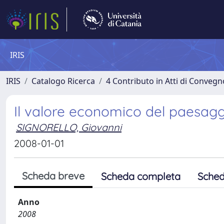
IRIS
IRIS
Catalogo Ricerca
4 Contributo in Atti di Conveg
Il valore economico del paesaggi
SIGNORELLO, Giovanni
2008-01-01
Scheda breve
Scheda completa
Sched
Anno
2008