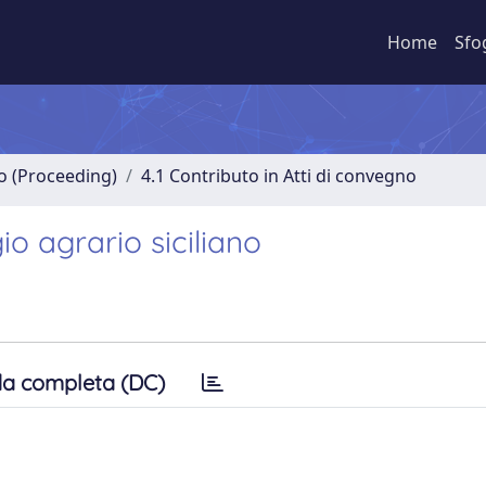
Home
Sfo
no (Proceeding)
4.1 Contributo in Atti di convegno
o agrario siciliano
a completa (DC)