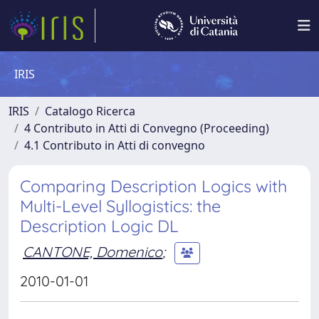
IRIS
IRIS
Catalogo Ricerca
4 Contributo in Atti di Convegno (Proceeding)
4.1 Contributo in Atti di convegno
Comparing Description Logics with
Multi-Level Syllogistics: the
Description Logic DL
CANTONE, Domenico
;
2010-01-01