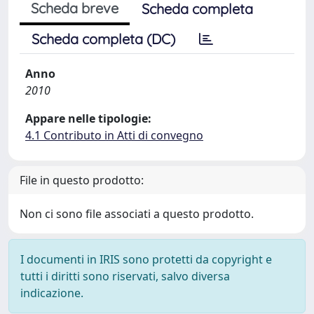
Scheda breve
Scheda completa
Scheda completa (DC)
Anno
2010
Appare nelle tipologie:
4.1 Contributo in Atti di convegno
File in questo prodotto:
Non ci sono file associati a questo prodotto.
I documenti in IRIS sono protetti da copyright e
tutti i diritti sono riservati, salvo diversa
indicazione.