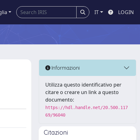
glia
IT
LOGIN
Informazioni
Utilizza questo identificativo per
citare o creare un link a questo
documento:
https://hdl.handle.net/20.500.117
69/96040
Citazioni