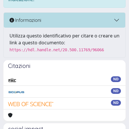
Informazioni
Utilizza questo identificativo per citare o creare un
link a questo documento:
https://hdl.handle.net/20.500.11769/96066
Citazioni
ND
ND
ND
social impact