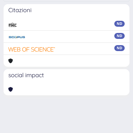
Citazioni
ND
ND
ND
social impact
Powered by
IRIS
-
about IRIS
-
Utilizzo dei cookie
Copyright © 2026