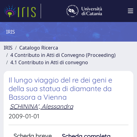
IRIS
IRIS
Catalogo Ricerca
4 Contributo in Atti di Convegno (Proceeding)
4.1 Contributo in Atti di convegno
Il lungo viaggio del re dei geni e
della sua statua di diamante da
Bassora a Vienna
SCHININA', Alessandra
2009-01-01
Scheda breve
Scheda completa