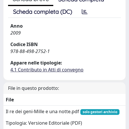
Scheda completa (DC)
Anno
2009
Codice ISBN
978-88-498-2752-1
Appare nelle tipologie:
4.1 Contributo in Atti di convegno
File in questo prodotto:
File
Il re dei geni-Mille e una notte.pdf
solo gestori archivio
Tipologia: Versione Editoriale (PDF)