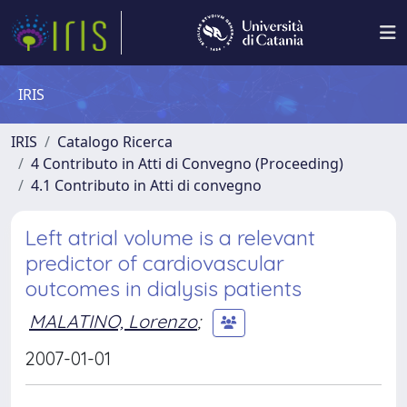
IRIS
IRIS
Catalogo Ricerca
4 Contributo in Atti di Convegno (Proceeding)
4.1 Contributo in Atti di convegno
Left atrial volume is a relevant
predictor of cardiovascular
outcomes in dialysis patients
MALATINO, Lorenzo
;
2007-01-01