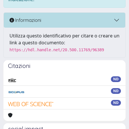
Informazioni
Utilizza questo identificativo per citare o creare un
link a questo documento:
https://hdl.handle.net/20.500.11769/96389
Citazioni
ND
ND
ND
social impact