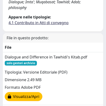
Dialogue; Imta'; Muqabasat; Tawhidi; Adab;
philosophy
Appare nelle tipologie:
4.1 Contributo in Atti di convegno
File in questo prodotto:
File
Dialogue and Difference in Tawhidi's Kitab.pdf
solo gestori archivio
Tipologia: Versione Editoriale (PDF)
Dimensione 2.49 MB
Formato Adobe PDF
Visualizza/Apri