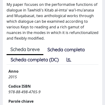
My paper focuses on the performative functions of
dialogue in Tawhidi's Kitab al-imta' wa'l-mu'anasa
and Muqabasat, two anthological works through
which dialogue can be examined according to
various Keys to reading and a rich gamut of
nuances in the modes in which it is refunctionalized
and flexibly modified.
Scheda breve
Scheda completa
Scheda completa (DC)
Anno
2015
Codice ISBN
978-88-498-4765-9
Parole chiave