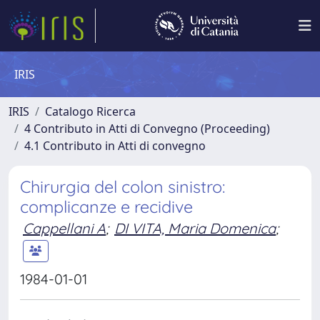
IRIS
IRIS
Catalogo Ricerca
4 Contributo in Atti di Convegno (Proceeding)
4.1 Contributo in Atti di convegno
Chirurgia del colon sinistro:
complicanze e recidive
Cappellani A
;
DI VITA, Maria Domenica
;
1984-01-01