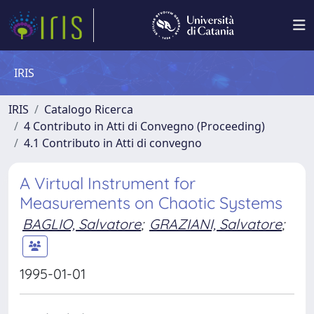
IRIS
IRIS
Catalogo Ricerca
4 Contributo in Atti di Convegno (Proceeding)
4.1 Contributo in Atti di convegno
A Virtual Instrument for
Measurements on Chaotic Systems
BAGLIO, Salvatore
;
GRAZIANI, Salvatore
;
1995-01-01