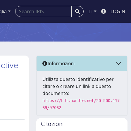
glia
IT
LOGIN
ctive
Informazioni
Utilizza questo identificativo per
citare o creare un link a questo
documento:
https://hdl.handle.net/20.500.117
69/97062
Citazioni