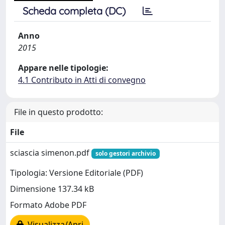
Scheda completa (DC)
Anno
2015
Appare nelle tipologie:
4.1 Contributo in Atti di convegno
File in questo prodotto:
File
sciascia simenon.pdf
solo gestori archivio
Tipologia: Versione Editoriale (PDF)
Dimensione 137.34 kB
Formato Adobe PDF
Visualizza/Apri