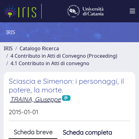
IRIS
IRIS
Catalogo Ricerca
4 Contributo in Atti di Convegno (Proceeding)
4.1 Contributo in Atti di convegno
Sciascia e Simenon: i personaggi, il
potere, la morte.
TRAINA, Giuseppe
2015-01-01
Scheda breve
Scheda completa