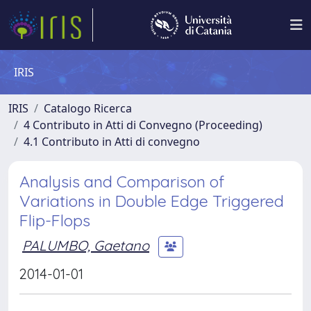
IRIS
IRIS
Catalogo Ricerca
4 Contributo in Atti di Convegno (Proceeding)
4.1 Contributo in Atti di convegno
Analysis and Comparison of
Variations in Double Edge Triggered
Flip-Flops
PALUMBO, Gaetano
2014-01-01