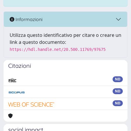
Informazioni
Utilizza questo identificativo per citare o creare un
link a questo documento:
https://hdl.handle.net/20.500.11769/97675
Citazioni
ND
ND
ND
social impact