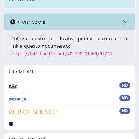
Informazioni
Utilizza questo identificativo per citare o creare un
link a questo documento:
https://hdl.handle.net/20.500.11769/97724
Citazioni
ND
ND
ND
social impact