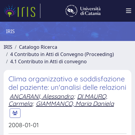
IRIS
IRIS
Catalogo Ricerca
4 Contributo in Atti di Convegno (Proceeding)
4.1 Contributo in Atti di convegno
Clima organizzativo e soddisfazione
del paziente: un'analisi delle relazioni
ANCARANI, Alessandro
;
DI MAURO,
Carmela
;
GIAMMANCO, Maria Daniela
2008-01-01