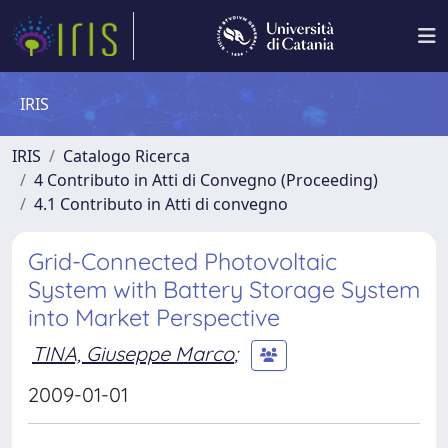
IRIS
IRIS
Catalogo Ricerca
4 Contributo in Atti di Convegno (Proceeding)
4.1 Contributo in Atti di convegno
Grid-Connected Photovoltaic
System with Battery Storage System
into Market Perspective
TINA, Giuseppe Marco
;
2009-01-01