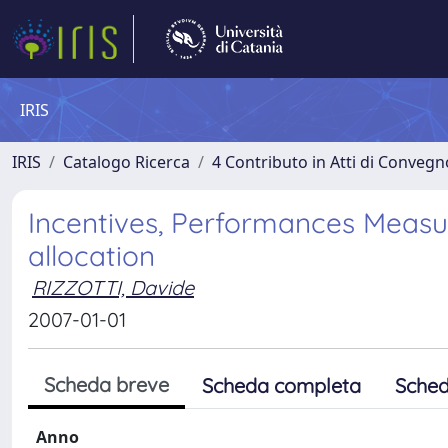
IRIS
IRIS
Catalogo Ricerca
4 Contributo in Atti di Conveg
Incentives, Performances Meas
allocation
RIZZOTTI, Davide
2007-01-01
Scheda breve
Scheda completa
Sched
Anno