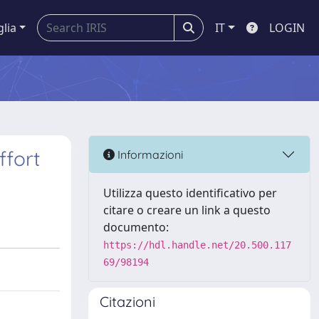
glia
IT
LOGIN
ffort
Informazioni
Utilizza questo identificativo per
citare o creare un link a questo
documento:
https://hdl.handle.net/20.500.117
69/98194
Citazioni