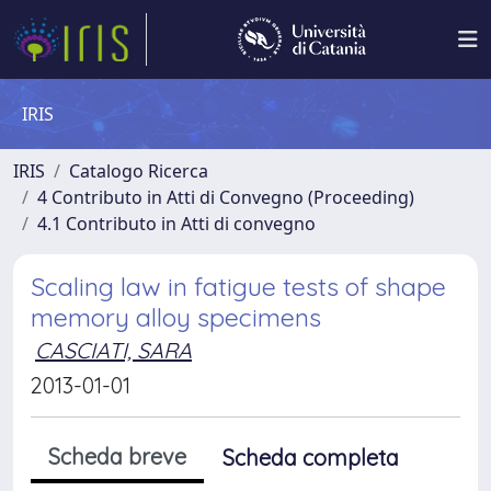
IRIS
IRIS
Catalogo Ricerca
4 Contributo in Atti di Convegno (Proceeding)
4.1 Contributo in Atti di convegno
Scaling law in fatigue tests of shape
memory alloy specimens
CASCIATI, SARA
2013-01-01
Scheda breve
Scheda completa