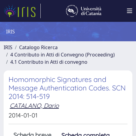
IRIS
IRIS
Catalogo Ricerca
4 Contributo in Atti di Convegno (Proceeding)
4.1 Contributo in Atti di convegno
Homomorphic Signatures and
Message Authentication Codes. SCN
2014: 514-519
CATALANO, Dario
2014-01-01
Scheda breve
Scheda completa