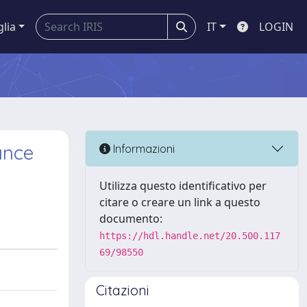
glia
IT
LOGIN
ance
Informazioni
Utilizza questo identificativo per
citare o creare un link a questo
documento:
https://hdl.handle.net/20.500.117
69/98550
Citazioni