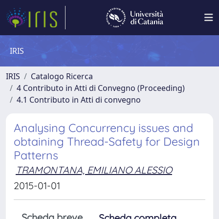
IRIS
IRIS
Catalogo Ricerca
4 Contributo in Atti di Convegno (Proceeding)
4.1 Contributo in Atti di convegno
Analysing Concurrency issues and
obtaining Thread-Safety for Design
Patterns
TRAMONTANA, EMILIANO ALESSIO
2015-01-01
Scheda breve
Scheda completa