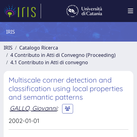
IRIS
IRIS
Catalogo Ricerca
4 Contributo in Atti di Convegno (Proceeding)
4.1 Contributo in Atti di convegno
Multiscale corner detection and
classification using local properties
and semantic patterns
GALLO, Giovanni
;
2002-01-01