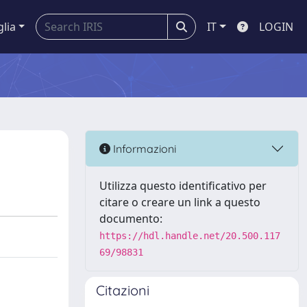
glia
IT
LOGIN
Informazioni
Utilizza questo identificativo per
citare o creare un link a questo
documento:
https://hdl.handle.net/20.500.117
69/98831
Citazioni