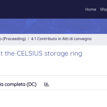
Home
Sfo
no (Proceeding)
4.1 Contributo in Atti di convegno
 the CELSIUS storage ring
a completa (DC)