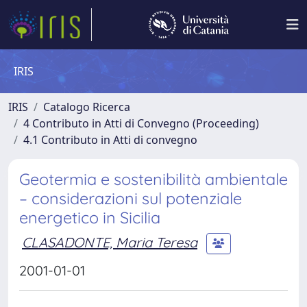
IRIS
IRIS
Catalogo Ricerca
4 Contributo in Atti di Convegno (Proceeding)
4.1 Contributo in Atti di convegno
Geotermia e sostenibilità ambientale
– considerazioni sul potenziale
energetico in Sicilia
CLASADONTE, Maria Teresa
2001-01-01