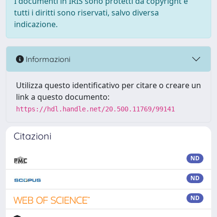
I documenti in IRIS sono protetti da copyright e
tutti i diritti sono riservati, salvo diversa
indicazione.
Informazioni
Utilizza questo identificativo per citare o creare un
link a questo documento:
https://hdl.handle.net/20.500.11769/99141
Citazioni
ND
ND
ND