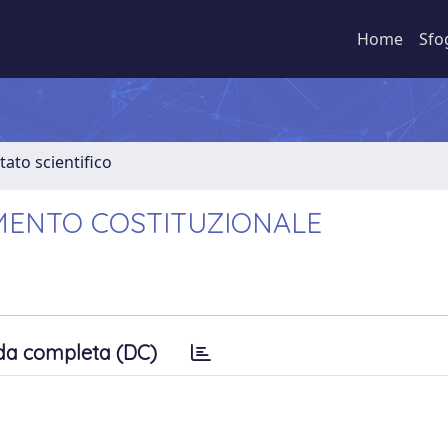
Home
Sfo
tato scientifico
AMENTO COSTITUZIONALE
da completa (DC)