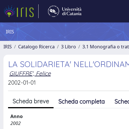
IRIS
IRIS
Catalogo Ricerca
3 Libro
3.1 Monografia o trat
LA SOLIDARIETA' NELL'ORDIN
GIUFFRE', Felice
2002-01-01
Scheda breve
Scheda completa
Sche
Anno
2002