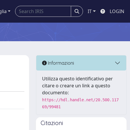
glia
IT
LOGIN
Informazioni
Utilizza questo identificativo per
citare o creare un link a questo
documento:
https://hdl.handle.net/20.500.117
69/99481
Citazioni