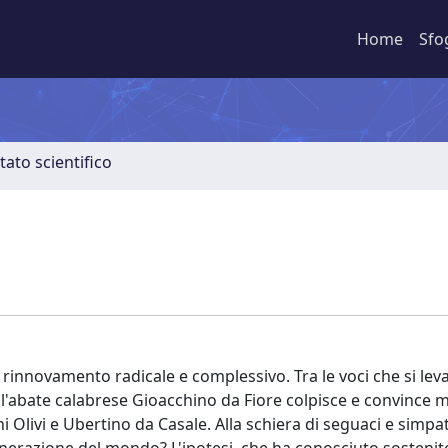
Home
Sfo
tato scientifico
rinnovamento radicale e complessivo. Tra le voci che si lev
ll'abate calabrese Gioacchino da Fiore colpisce e convince mo
i Olivi e Ubertino da Casale. Alla schiera di seguaci e simpat