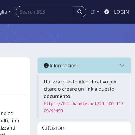
glia
IT
LOGIN
Informazioni
Utilizza questo identificativo per
citare o creare un link a questo
documento:
https://hdl.handle.net/20.500.117
69/99499
ano ad
lti, fino
Citazioni
izzanti