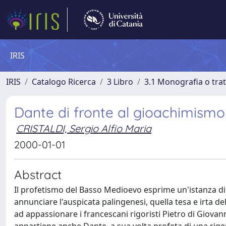
IRIS
IRIS
Catalogo Ricerca
3 Libro
3.1 Monografia o trat
Dante di fronte al gioachimismo
CRISTALDI, Sergio Alfio Maria
2000-01-01
Abstract
Il profetismo del Basso Medioevo esprime un'istanza di 
annunciare l'auspicata palingenesi, quella tesa e irta de
ad appassionare i francescani rigoristi Pietro di Giovann