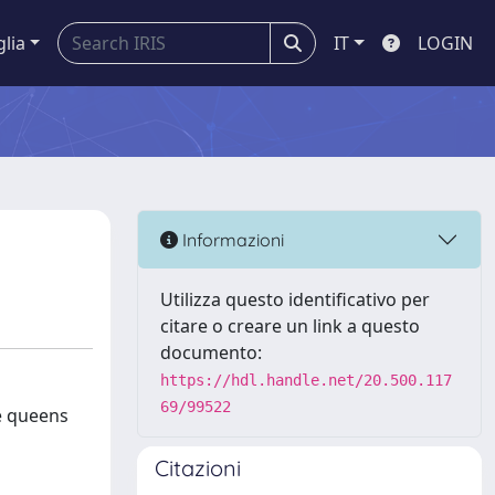
glia
IT
LOGIN
Informazioni
Utilizza questo identificativo per
citare o creare un link a questo
documento:
https://hdl.handle.net/20.500.117
69/99522
e queens
Citazioni