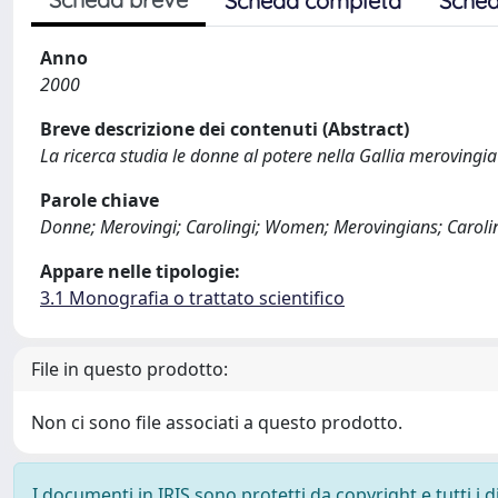
Scheda completa
Sched
Anno
2000
Breve descrizione dei contenuti (Abstract)
La ricerca studia le donne al potere nella Gallia merovingia
Parole chiave
Donne; Merovingi; Carolingi; Women; Merovingians; Caroli
Appare nelle tipologie:
3.1 Monografia o trattato scientifico
File in questo prodotto:
Non ci sono file associati a questo prodotto.
I documenti in IRIS sono protetti da copyright e tutti i di