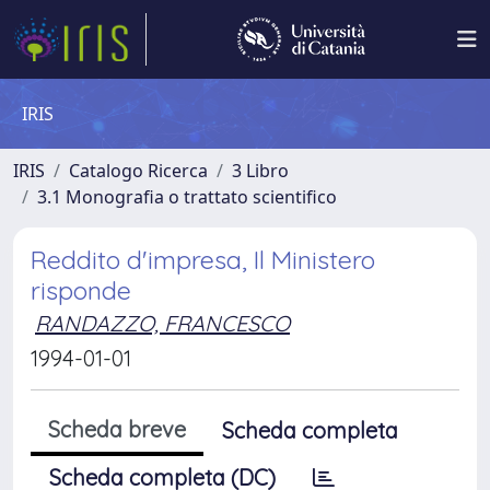
IRIS
IRIS
Catalogo Ricerca
3 Libro
3.1 Monografia o trattato scientifico
Reddito d'impresa, Il Ministero
risponde
RANDAZZO, FRANCESCO
1994-01-01
Scheda breve
Scheda completa
Scheda completa (DC)