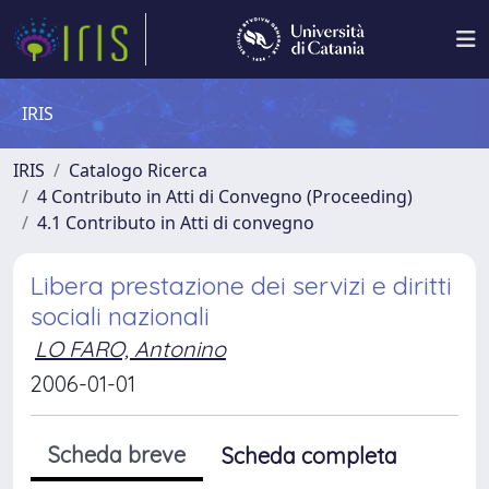
IRIS
IRIS
Catalogo Ricerca
4 Contributo in Atti di Convegno (Proceeding)
4.1 Contributo in Atti di convegno
Libera prestazione dei servizi e diritti
sociali nazionali
LO FARO, Antonino
2006-01-01
Scheda breve
Scheda completa