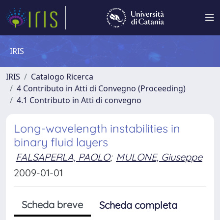
IRIS
IRIS
Catalogo Ricerca
4 Contributo in Atti di Convegno (Proceeding)
4.1 Contributo in Atti di convegno
Long-wavelength instabilities in
binary fluid layers
FALSAPERLA, PAOLO
;
MULONE, Giuseppe
2009-01-01
Scheda breve
Scheda completa