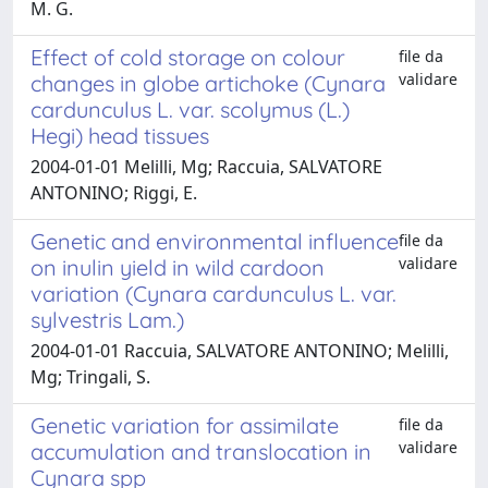
M. G.
Effect of cold storage on colour
file da
validare
changes in globe artichoke (Cynara
cardunculus L. var. scolymus (L.)
Hegi) head tissues
2004-01-01 Melilli, Mg; Raccuia, SALVATORE
ANTONINO; Riggi, E.
Genetic and environmental influence
file da
validare
on inulin yield in wild cardoon
variation (Cynara cardunculus L. var.
sylvestris Lam.)
2004-01-01 Raccuia, SALVATORE ANTONINO; Melilli,
Mg; Tringali, S.
Genetic variation for assimilate
file da
validare
accumulation and translocation in
Cynara spp