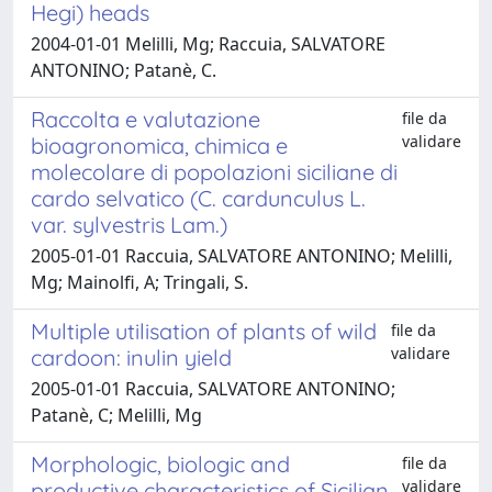
Hegi) heads
2004-01-01 Melilli, Mg; Raccuia, SALVATORE
ANTONINO; Patanè, C.
Raccolta e valutazione
file da
validare
bioagronomica, chimica e
molecolare di popolazioni siciliane di
cardo selvatico (C. cardunculus L.
var. sylvestris Lam.)
2005-01-01 Raccuia, SALVATORE ANTONINO; Melilli,
Mg; Mainolfi, A; Tringali, S.
Multiple utilisation of plants of wild
file da
validare
cardoon: inulin yield
2005-01-01 Raccuia, SALVATORE ANTONINO;
Patanè, C; Melilli, Mg
Morphologic, biologic and
file da
validare
productive characteristics of Sicilian