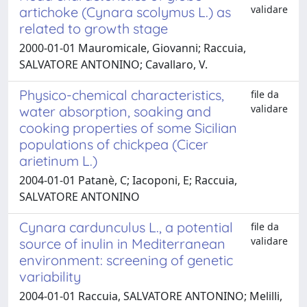
validare
artichoke (Cynara scolymus L.) as
related to growth stage
2000-01-01 Mauromicale, Giovanni; Raccuia,
SALVATORE ANTONINO; Cavallaro, V.
Physico-chemical characteristics,
file da
validare
water absorption, soaking and
cooking properties of some Sicilian
populations of chickpea (Cicer
arietinum L.)
2004-01-01 Patanè, C; Iacoponi, E; Raccuia,
SALVATORE ANTONINO
Cynara cardunculus L., a potential
file da
validare
source of inulin in Mediterranean
environment: screening of genetic
variability
2004-01-01 Raccuia, SALVATORE ANTONINO; Melilli,