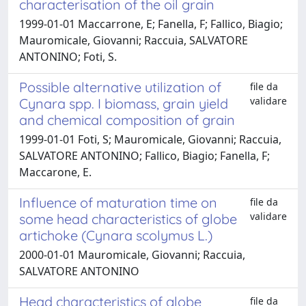
characterisation of the oil grain
1999-01-01 Maccarrone, E; Fanella, F; Fallico, Biagio;
Mauromicale, Giovanni; Raccuia, SALVATORE
ANTONINO; Foti, S.
Possible alternative utilization of
file da
validare
Cynara spp. I biomass, grain yield
and chemical composition of grain
1999-01-01 Foti, S; Mauromicale, Giovanni; Raccuia,
SALVATORE ANTONINO; Fallico, Biagio; Fanella, F;
Maccarone, E.
Influence of maturation time on
file da
validare
some head characteristics of globe
artichoke (Cynara scolymus L.)
2000-01-01 Mauromicale, Giovanni; Raccuia,
SALVATORE ANTONINO
Head characteristics of globe
file da