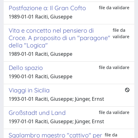
Postfazione a: Il Gran Cofto
file da validare
1989-01-01 Raciti, Giuseppe
Vita e concetto nel pensiero di
file da
validare
Croce. A proposito di un "paragone"
della "Logica"
1989-01-01 Raciti, Giuseppe
Dello spazio
file da validare
1990-01-01 Raciti, Giuseppe
Viaggi in Sicilia
1993-01-01 Raciti, Giuseppe; Jünger, Ernst
Großstadt und Land
file da validare
1997-01-01 Raciti, Giuseppe; Jünger, Ernst
Sgalambro maestro "cattivo" per
file da