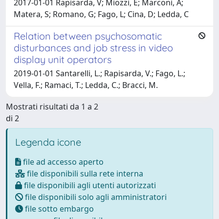
2017-01-01 Rapisarda, V; Miozzi, E; Marconi, A;
Matera, S; Romano, G; Fago, L; Cina, D; Ledda, C
Relation between psychosomatic
disturbances and job stress in video
display unit operators
2019-01-01 Santarelli, L.; Rapisarda, V.; Fago, L.;
Vella, F.; Ramaci, T.; Ledda, C.; Bracci, M.
Mostrati risultati da 1 a 2
di 2
Legenda icone
file ad accesso aperto
file disponibili sulla rete interna
file disponibili agli utenti autorizzati
file disponibili solo agli amministratori
file sotto embargo