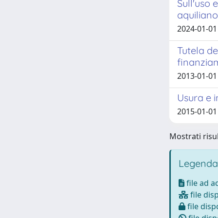
Sull'uso 
aquiliano
2024-01-01
Tutela de
finanzia
2013-01-01 
Usura e i
2015-01-01
Mostrati risul
Legenda
file ad 
file dis
file disp