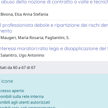
e abuso della nozione di contratto a valle e tecnic
 Bivona, Elsa Anna Stefania
l professionista debole e ripartizione dei rischi de
mento
Maugeri, Maria Rosaria; Pagliantini, S.
nteressi moratori:ratio legis e disapplicazione del
 Salanitro, Ugo Antonino
tati da 60 a 67 di 67
 icone
accesso aperto
ponibili sulla rete interna
onibili agli utenti autorizzati