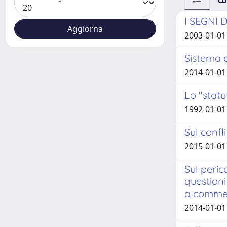
I SEGNI 
2003-01-01
Sistema e
2014-01-01
Lo "statu
1992-01-01
Sul confli
2015-01-01
Sul peric
questioni
a comment
2014-01-01 