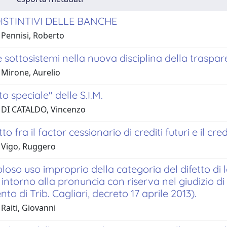
DISTINTIVI DELLE BANCHE
 Pennisi, Roberto
 sottosistemi nella nuova disciplina della traspa
 Mirone, Aurelio
to speciale" delle S.I.M.
 DI CATALDO, Vincenzo
tto fra il factor cessionario di crediti futuri e il cr
 Vigo, Ruggero
oloso uso improprio della categoria del difetto di 
 intorno alla pronuncia con riserva nel giudizio di
o di Trib. Cagliari, decreto 17 aprile 2013).
Raiti, Giovanni