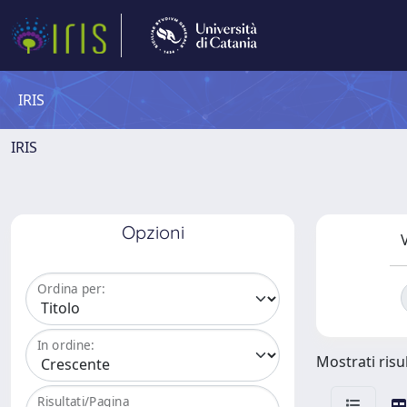
IRIS
IRIS
Opzioni
V
Ordina per:
In ordine:
Mostrati risul
Risultati/Pagina