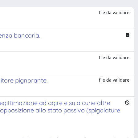
file da validare
renza bancaria.
file da validare
editore pignorante.
file da validare
legittimazione ad agire e su alcune altre
 opposizione allo stato passivo (spigolature