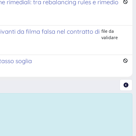
he rimediali: tra rebalancing rules e rimedio
rivanti da filma falsa nel contratto di
file da
validare
 tasso soglia