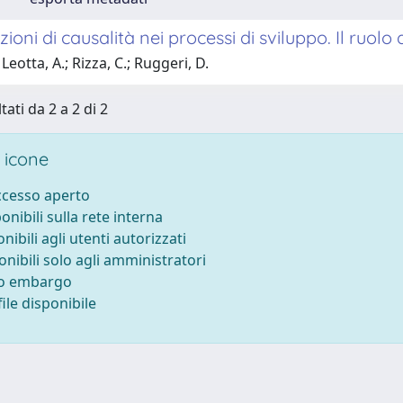
zioni di causalità nei processi di sviluppo. Il ruolo
Leotta, A.; Rizza, C.; Ruggeri, D.
tati da 2 a 2 di 2
 icone
accesso aperto
ponibili sulla rete interna
onibili agli utenti autorizzati
onibili solo agli amministratori
to embargo
ile disponibile