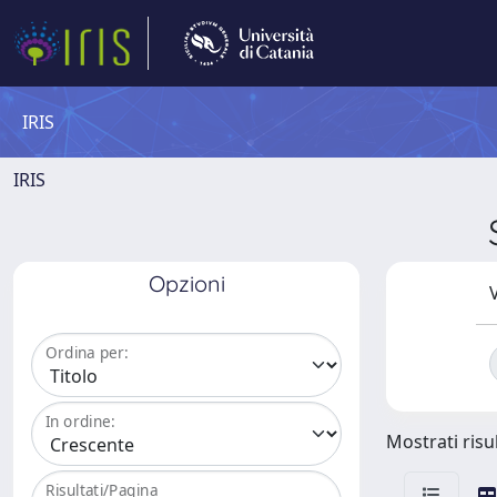
IRIS
IRIS
Opzioni
V
Ordina per:
In ordine:
Mostrati risul
Risultati/Pagina