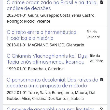
O crime organizado no Brasil e na Itália:
análise de decisões
2020-01-01 Giura, Giuseppe; Costa Yehia Castro,
Rodrigo; Riccio, Vicente
O direito entre a hermenêutica
file da
validare
filosófica e a história
2018-01-01 MAGNANO SAN LIO, Giancarlo
O Ghiannis Vlachoghiannis ke i Dysi.
file da
validare
Topia enòs atimasmenou kosmou
1999-01-01 Papatheu, Caterina
O pensamento decolonial: Das raízes do
debate a uma proposta de método
2022-01-01 Torre, Salvo; Benegiamo, Maura; Dal
Gobbo, Alice; Cristina Dos Santos, Isabela
O privire de ansamblu asupra limitelor