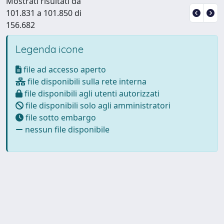
Mostrati risultati da
101.831 a 101.850 di
156.682
Legenda icone
file ad accesso aperto
file disponibili sulla rete interna
file disponibili agli utenti autorizzati
file disponibili solo agli amministratori
file sotto embargo
nessun file disponibile
Powered by
IRIS
-
about IRIS
-
Utilizzo dei cookie
Copyright © 2026