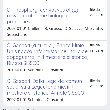
O-Phosphoryl derivatives of (E)-
file da
validare
resveratrol: some biological
properties
2008-01-01 Chillemi, R; Grasso, D; Sciacca, M; Sciuto,
Sebastiano
O. Gaspari (a cura di), Enrico Minio.
file da
validare
Un sindaco "riformista" nell'Italia del
dopoguerra, in Il mestiere di storico,
Rivista SISSCO
2010-01-01 Schinina', Giovanni
O. Gaspari, Dalla Lega dei comuni
file da
validare
socialisti a Legautonomie, in Il
mestiere di storico, Annale SISSCO
2007-01-01 Schinina', Giovanni