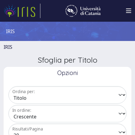
IRIS
IRIS
Sfoglia per Titolo
Opzioni
Ordina per:
In ordine:
Risultati/Pagina