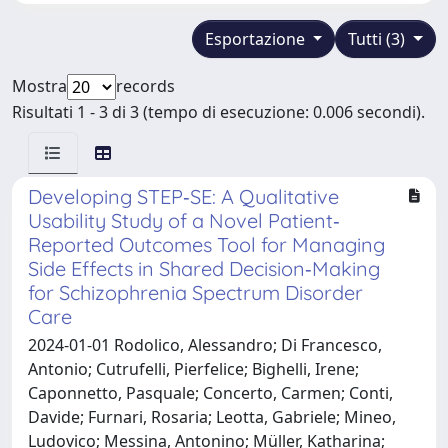
Esportazione
Tutti (3)
Mostra
records
Risultati 1 - 3 di 3 (tempo di esecuzione: 0.006 secondi).
Developing STEP‐SE: A Qualitative
Usability Study of a Novel Patient‐
Reported Outcomes Tool for Managing
Side Effects in Shared Decision‐Making
for Schizophrenia Spectrum Disorder
Care
2024-01-01 Rodolico, Alessandro; Di Francesco,
Antonio; Cutrufelli, Pierfelice; Bighelli, Irene;
Caponnetto, Pasquale; Concerto, Carmen; Conti,
Davide; Furnari, Rosaria; Leotta, Gabriele; Mineo,
Ludovico; Messina, Antonino; Müller, Katharina;