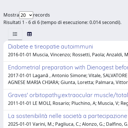
Mostra
records
Risultati 1 - 6 di 6 (tempo di esecuzione: 0.014 secondi).
Diabete e tireopatie autoimmuni
2016-01-01 Muscia, Vincenzo; Rossetti, Paola; Anzaldi
Endometrial preparation with Dienogest befo
2017-01-01 Laganã , Antonio Simone; Vitale, SALVATORE
AGNESE MARIA CHIARA; Giunta, Loretta; Palmara, Vitto
Graves' orbitopathy:extraocular muscle/total or
2011-01-01 LE MOLI, Rosario; Pluchino, A; Muscia, V; Rega
La sostenibilità nelle società a partecipazion
2025-01-01 Varini, M.; Pagliuca, C.; Alonzo, G.; Dalfino, G.; 