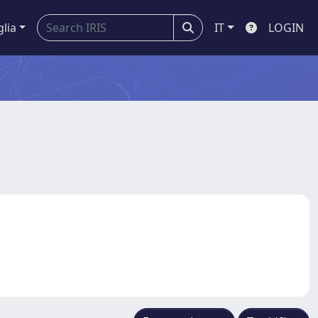
glia
IT
LOGIN